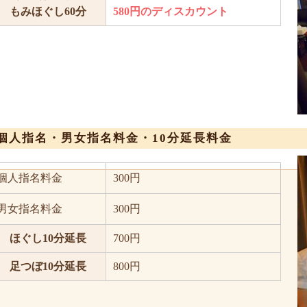
もみほぐし60分
580円のディスカウント
個人指名・男女指名料金・10分延長料金
個人指名料金
300円
男女指名料金
300円
ほぐし10分延長
700円
足つぼ10分延長
800円