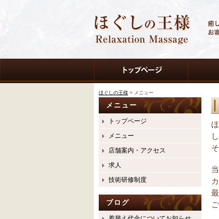
ほぐしの王様
>
メニュー
メニュー
トップページ
ほ
メニュー
し
そ
店舗案内・アクセス
求人
当
技術研修制度
カ
最
ブログ
ご
着替え代金についてお知らせ